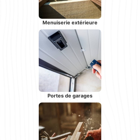
Menuiserie extérieure
Portes de garages