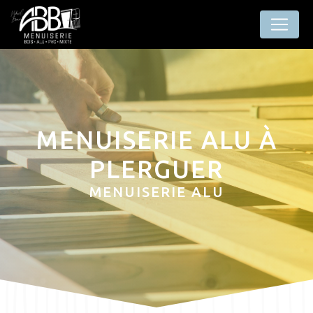
Panneau de gestion des cookies
MENUISERIE ALU À
PLERGUER
MENUISERIE ALU