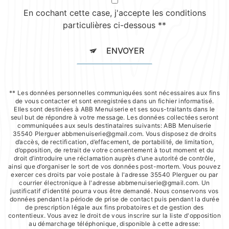
En cochant cette case, j'accepte les conditions
particulières ci-dessous **
ENVOYER
** Les données personnelles communiquées sont nécessaires aux fins
de vous contacter et sont enregistrées dans un fichier informatisé.
Elles sont destinées à ABB Menuiserie et ses sous-traitants dans le
seul but de répondre à votre message. Les données collectées seront
communiquées aux seuls destinataires suivants: ABB Menuiserie
35540 Plerguer abbmenuiserie@gmail.com. Vous disposez de droits
d’accès, de rectification, d’effacement, de portabilité, de limitation,
d’opposition, de retrait de votre consentement à tout moment et du
droit d’introduire une réclamation auprès d’une autorité de contrôle,
ainsi que d’organiser le sort de vos données post-mortem. Vous pouvez
exercer ces droits par voie postale à l'adresse 35540 Plerguer ou par
courrier électronique à l'adresse abbmenuiserie@gmail.com. Un
justificatif d'identité pourra vous être demandé. Nous conservons vos
données pendant la période de prise de contact puis pendant la durée
de prescription légale aux fins probatoires et de gestion des
contentieux. Vous avez le droit de vous inscrire sur la liste d'opposition
au démarchage téléphonique, disponible à cette adresse: