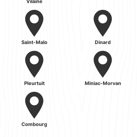
Vilaine
Saint-Malo
Dinard
Pleurtuit
Miniac-Morvan
Combourg