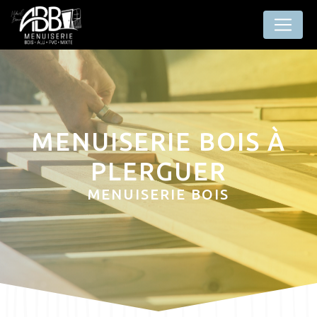
Panneau de gestion des cookies
MENUISERIE BOIS À
PLERGUER
MENUISERIE BOIS