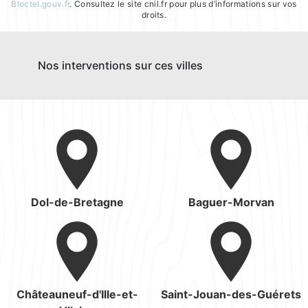
Bloctel.gouv.fr
. Consultez le site cnil.fr pour plus d’informations sur vos
droits.
Nos interventions sur ces villes
Dol-de-Bretagne
Baguer-Morvan
Châteauneuf-d'Ille-et-
Saint-Jouan-des-Guérets