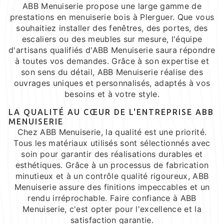
ABB Menuiserie propose une large gamme de
prestations en menuiserie bois à Plerguer. Que vous
souhaitiez installer des fenêtres, des portes, des
escaliers ou des meubles sur mesure, l'équipe
d'artisans qualifiés d'ABB Menuiserie saura répondre
à toutes vos demandes. Grâce à son expertise et
son sens du détail, ABB Menuiserie réalise des
ouvrages uniques et personnalisés, adaptés à vos
besoins et à votre style.
LA QUALITÉ AU CŒUR DE L'ENTREPRISE ABB
MENUISERIE
Chez ABB Menuiserie, la qualité est une priorité.
Tous les matériaux utilisés sont sélectionnés avec
soin pour garantir des réalisations durables et
esthétiques. Grâce à un processus de fabrication
minutieux et à un contrôle qualité rigoureux, ABB
Menuiserie assure des finitions impeccables et un
rendu irréprochable. Faire confiance à ABB
Menuiserie, c'est opter pour l'excellence et la
satisfaction garantie.